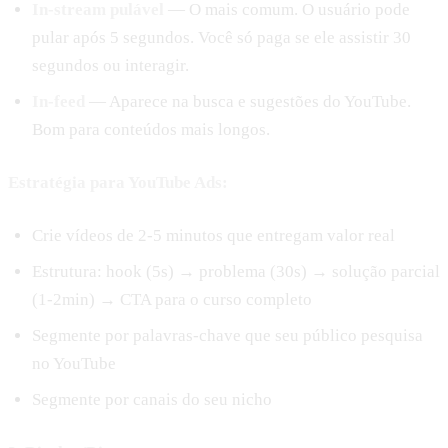
In-stream pulável
— O mais comum. O usuário pode
pular após 5 segundos. Você só paga se ele assistir 30
segundos ou interagir.
In-feed
— Aparece na busca e sugestões do YouTube.
Bom para conteúdos mais longos.
Estratégia para YouTube Ads:
Crie vídeos de 2-5 minutos que entregam valor real
Estrutura: hook (5s) → problema (30s) → solução parcial
(1-2min) → CTA para o curso completo
Segmente por palavras-chave que seu público pesquisa
no YouTube
Segmente por canais do seu nicho