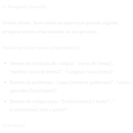
1. Pesquisa (Search)
O mais direto. Seus anúncios aparecem quando alguém
pesquisa termos relacionados ao seu produto.
Palavras-chave para infoprodutos:
Termos de intenção de compra: "curso de [tema]",
"melhor curso de [tema]", "comprar curso [tema]"
Termos de problema: "como [resolver problema]", "como
aprender [habilidade]"
Termos de comparação: "[concorrente] é bom?", "
[concorrente] vale a pena?"
Estrutura: