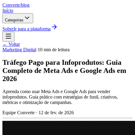
Converte
/blog
Início
Categorias
Sobre
Ir para a plataforma
← Voltar
Marketing Digital
·
10 min de leitura
Tráfego Pago para Infoprodutos: Guia
Completo de Meta Ads e Google Ads em
2026
Aprenda como usar Meta Ads e Google Ads para vender
infoprodutos. Guia prático com estratégias de funil, criativos,
métricas e otimização de campanhas.
Equipe Converte
·
12 de fev. de 2026