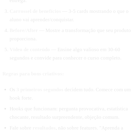
entrega.
Carrossel de benefícios
— 3-5 cards mostrando o que o
aluno vai aprender/conquistar.
Before/After
— Mostre a transformação que seu produto
proporciona.
Vídeo de conteúdo
— Ensine algo valioso em 30-60
segundos e convide para conhecer o curso completo.
Regras para bons criativos:
Os
3 primeiros segundos
decidem tudo. Comece com um
hook forte.
Hooks que funcionam: pergunta provocativa, estatística
chocante, resultado surpreendente, objeção comum.
Fale sobre
resultados
, não sobre features. "Aprenda a