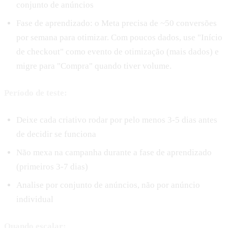
conjunto de anúncios
Fase de aprendizado: o Meta precisa de ~50 conversões
por semana para otimizar. Com poucos dados, use "Início
de checkout" como evento de otimização (mais dados) e
migre para "Compra" quando tiver volume.
Período de teste:
Deixe cada criativo rodar por pelo menos 3-5 dias antes
de decidir se funciona
Não mexa na campanha durante a fase de aprendizado
(primeiros 3-7 dias)
Analise por conjunto de anúncios, não por anúncio
individual
Quando escalar: