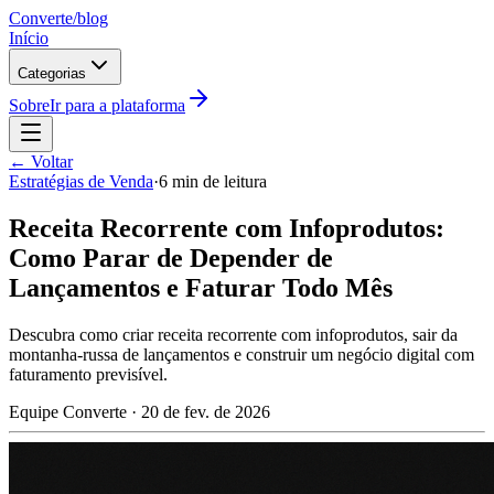
Converte
/blog
Início
Categorias
Sobre
Ir para a plataforma
← Voltar
Estratégias de Venda
·
6 min de leitura
Receita Recorrente com Infoprodutos:
Como Parar de Depender de
Lançamentos e Faturar Todo Mês
Descubra como criar receita recorrente com infoprodutos, sair da
montanha-russa de lançamentos e construir um negócio digital com
faturamento previsível.
Equipe Converte
·
20 de fev. de 2026