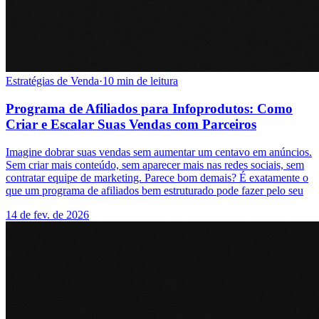
Estratégias de Venda
·
10 min de leitura
Programa de Afiliados para Infoprodutos: Como
Criar e Escalar Suas Vendas com Parceiros
Imagine dobrar suas vendas sem aumentar um centavo em anúncios.
Sem criar mais conteúdo, sem aparecer mais nas redes sociais, sem
contratar equipe de marketing. Parece bom demais? É exatamente o
que um programa de afiliados bem estruturado pode fazer pelo seu
14 de fev. de 2026