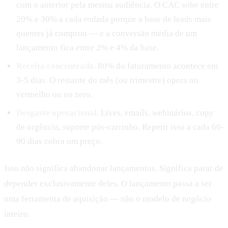
com o anterior pela mesma audiência. O CAC sobe entre
20% e 30% a cada rodada porque a base de leads mais
quentes já comprou — e a conversão média de um
lançamento fica entre 2% e 4% da base.
Receita concentrada.
80% do faturamento acontece em
3-5 dias. O restante do mês (ou trimestre) opera no
vermelho ou no zero.
Desgaste operacional.
Lives, emails, webinários, copy
de urgência, suporte pós-carrinho. Repetir isso a cada 60-
90 dias cobra um preço.
Isso não significa abandonar lançamentos. Significa parar de
depender exclusivamente deles. O lançamento passa a ser
uma ferramenta de aquisição — não o modelo de negócio
inteiro.